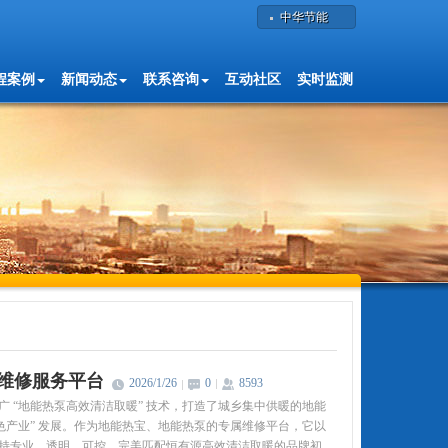
中华节能
程案例
新闻动态
联系咨询
互动社区
实时监测
业维修服务平台
2026/1/26
0
8593
 “地能热泵高效清洁取暖” 技术，打造了城乡集中供暖的地能
色产业” 发展。作为地能热宝、地能热泵的专属维修平台，它以
持专业、透明、可控，完美匹配恒有源高效清洁取暖的品牌初