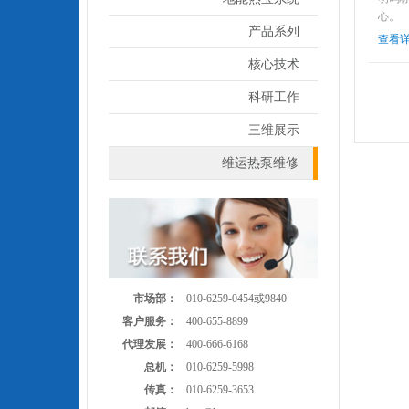
心。
产品系列
查看
核心技术
科研工作
三维展示
维运热泵维修
市场部：
010-6259-0454或9840
客户服务：
400-655-8899
代理发展：
400-666-6168
总机：
010-6259-5998
传真：
010-6259-3653