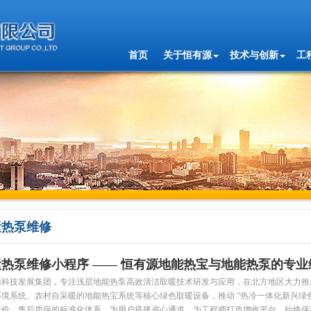
首页
关于恒有源
技术与创新
工
运热泵维修
热泵维修小程序 —— 恒有源地能热宝与地能热泵的专
源科技发展集团，专注浅层地能热泵高效清洁取暖技术研发与应用，在北方地区大力推广
环境系统、农村自采暖的地能热宝系统等核心绿色取暖设备，推动 “热冷一体化新兴绿
标价、售后质保的标准化体系，为用户搭建省心通道，为工程师打造增收平台，始终保