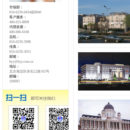
市场部：
010-6259-0454或9840
客户服务：
400-655-8899
代理发展：
400-666-6168
总机：
010-6259-5998
传真：
010-6259-3653
邮箱：
hyy@hyy.com.cn
地址：
北京海淀区杏石口路102号
邮编：
100093