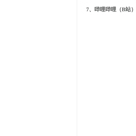
7、哔哩哔哩（B站