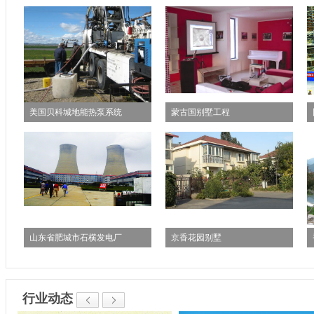
美国贝科城地能热泵系统
蒙古国别墅工程
山东省肥城市石横发电厂
京香花园别墅
行业动态