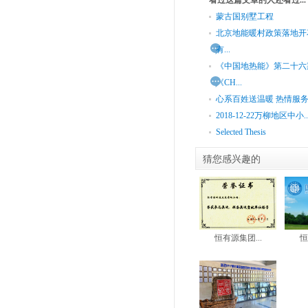
看过这篇文章的人还看过...
蒙古国别墅工程
北京地能暖村政策落地开
有...
《中国地热能》第二十六
《CH...
心系百姓送温暖 热情服
2018-12-22万柳地区中小..
Selected Thesis
猜您感兴趣的
恒有源集团...
恒