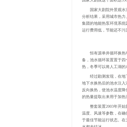
国家大剧院这个面积达35
国家大剧院外景观水
分析结果，采用城市热力
集团的地能热泵环境系统
运行费用低，节能还不污
恒有源单井循环换热
备，池水循环装置置于四
热，冬季可以将人工湖的
经过勘测发现，在地
地下水换热后的池水注入
反向换热，使池水温度降
的热量提取出来用于加热
整套装置2003年开
温度、风速等参数，在确
于最佳节能运行状态。在
水都未结冰。