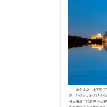
李宁波说，地下深度
度。他指出，地热能是指
可应用最广的是200米