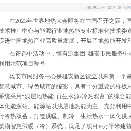
2023/5/4
0
4214
在2023年世界地热大会即将在中国召开之际
技术推广中心与能源行业地热能专业标准化技术委
促进中国地热产业高质量发展，开展了地热能开发
在评选中活动中，恒有源集团“雄安市民服务中
利用示范项目称号。
雄安市民服务中心是雄安新区设立以来第一个
智慧城市、绿色城市的缩影，具有十分重要的样板
系统采用“浅层地热能
再生水源
冷热双蓄”的综合
+
+
体化能源站。能源站以浅层地热能为主，充分利用
行冷热双蓄，打造供暖、制冷、生活热水一体化供
筑物智慧供暖（冷）系统，满足了项目
万平米建
10