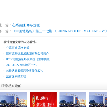
上一篇：
心系百姓 寒冬送暖
下一篇：
《中国地热能》第三十七期 《CHINA GEOTHERMAL ENERGY》37t
看过这篇文章的人还看过...
心系百姓 寒冬送暖
恒有源科技发展集团有限公司简介
HYY地能热泵环境系统（集中供暖...
2021-11-27万柳地区中小...
减排达标雾霾污染将降低42%
蒙古国别墅工程
猜您感兴趣的