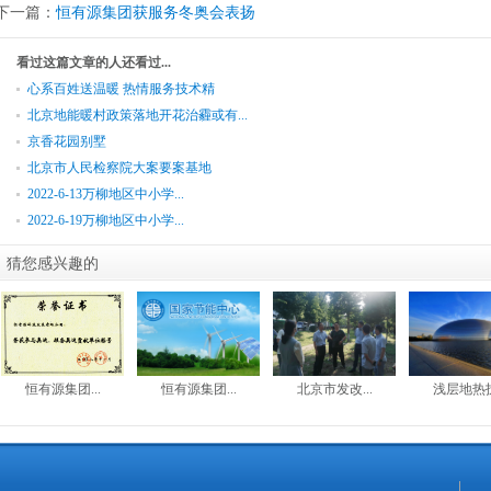
下一篇：
恒有源集团获服务冬奥会表扬
看过这篇文章的人还看过...
心系百姓送温暖 热情服务技术精
北京地能暖村政策落地开花治霾或有...
京香花园别墅
北京市人民检察院大案要案基地
2022-6-13万柳地区中小学...
2022-6-19万柳地区中小学...
猜您感兴趣的
恒有源集团...
恒有源集团...
北京市发改...
浅层地热护.