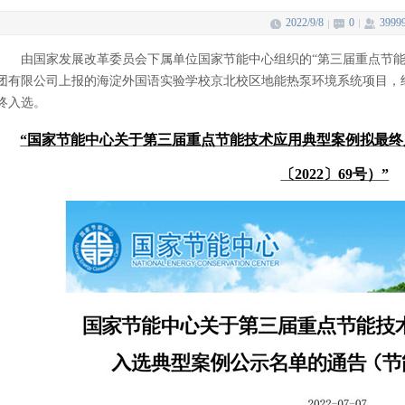
2022/9/8
0
3999
由国家发展改革委员会下属单位国家节能中心组织的“第三届重点节能
团有限公司上报的海淀外国语实验学校京北校区地能热泵环境系统项目，
终入选。
“国家节能中心关于第三届重点节能技术应用典型案例拟最
〔2022〕69号）”