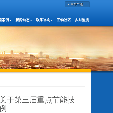
中华节能
程案例
新闻动态
联系咨询
互动社区
实时监测
关于第三届重点节能技
例