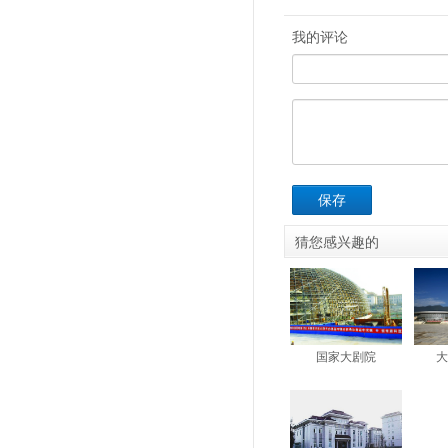
我的评论
保存
猜您感兴趣的
国家大剧院
大