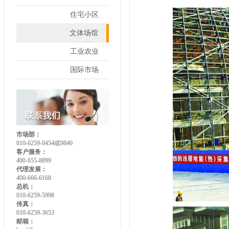
住宅小区
文体场馆
工业农业
国际市场
市场部：
010-6259-0454或9840
客户服务：
400-655-8899
代理发展：
400-666-6168
总机：
010-6259-5998
传真：
010-6259-3653
邮箱：