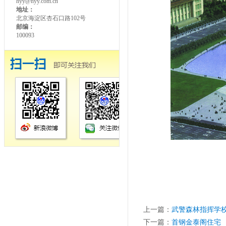
hyy@hyy.com.cn
地址：
北京海淀区杏石口路102号
邮编：
100093
上一篇：
武警森林指挥学
下一篇：
首钢金泰阁住宅