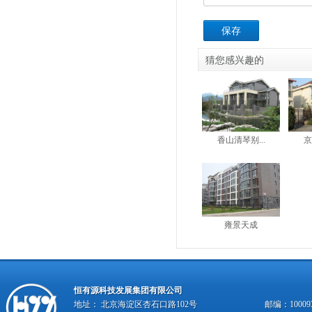
保存
猜您感兴趣的
香山清琴别...
京
雍景天成
恒有源科技发展集团有限公司
地址： 北京海淀区杏石口路102号
邮编：10009