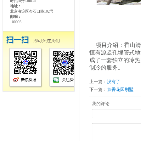
hyy@hyy.com.cn
地址：
北京海淀区杏石口路102号
邮编：
100093
项目介绍：香山清
恒有源竖孔埋管式地
成了一套独立的冷热
制冷的服务。
上一篇：
没有了
下一篇：
京香花园别墅
我的评论