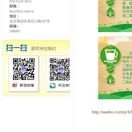
010-6259-3653
邮箱：
hyy@hyy.com.cn
地址：
北京海淀区杏石口路102号
邮编：
100093
http://weibo.com/p