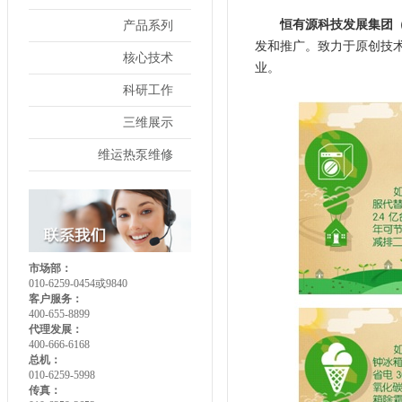
恒有源科技发展集团（微
产品系列
发和推广。致力于原创技
核心技术
业。
科研工作
三维展示
维运热泵维修
市场部：
010-6259-0454或9840
客户服务：
400-655-8899
代理发展：
400-666-6168
总机：
010-6259-5998
传真：