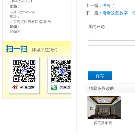
010-6259-3653
上一篇：
没有了
邮箱：
hyy@hyy.com.cn
下一篇：
看看这些数字，
地址：
北京海淀区杏石口路102号
我的评论
邮编：
100093
保存
猜您感兴趣的
阎闾路项目...