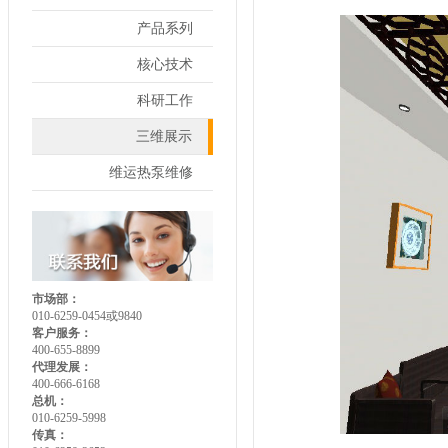
产品系列
核心技术
科研工作
三维展示
维运热泵维修
市场部：
010-6259-0454或9840
客户服务：
400-655-8899
代理发展：
400-666-6168
总机：
010-6259-5998
传真：